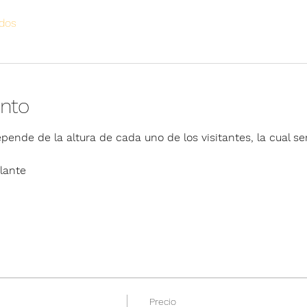
odos
ento
pende de la altura de cada uno de los visitantes, la cual ser
lante
Precio