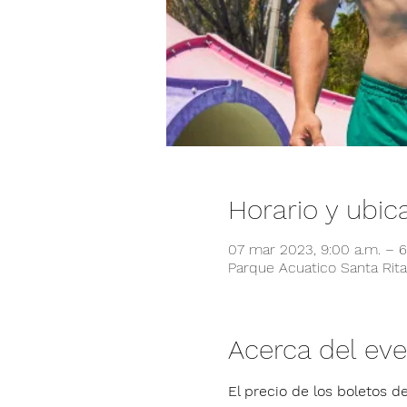
Horario y ubic
07 mar 2023, 9:00 a.m. – 
Parque Acuatico Santa Rita,
Acerca del ev
El precio de los boletos de