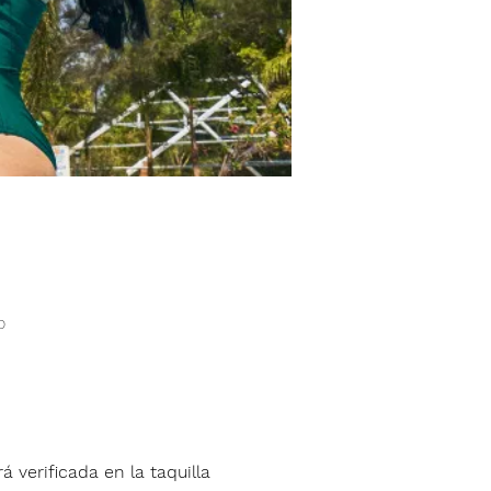
o
á verificada en la taquilla 