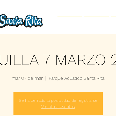
Inicio
Parque Acuático
UILLA 7 MARZO 
mar 07 de mar
  |  
Parque Acuatico Santa Rita
Se ha cerrado la posibilidad de registrarse
Ver otros eventos