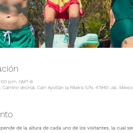
ación
6:00 p.m. GMT-6
 Camino Vecinal, Carr Ayotlán la Ribera S/N, 47940 Jal., Méxic
ento
pende de la altura de cada uno de los visitantes, la cual ser