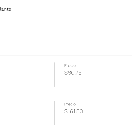
lante
Precio
$80.75
Precio
$161.50