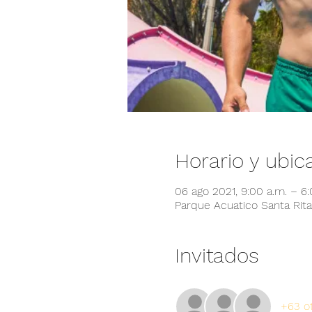
Horario y ubic
06 ago 2021, 9:00 a.m. – 6:
Parque Acuatico Santa Rita,
Invitados
+63 ot