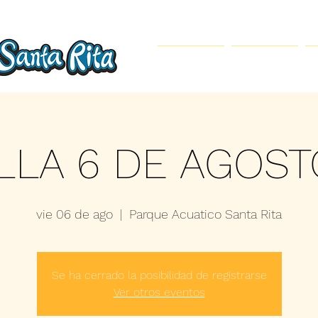
Inicio
Parque Acuático
LLA 6 DE AGOST
vie 06 de ago
  |  
Parque Acuatico Santa Rita
Se ha cerrado la posibilidad de registrarse
Ver otros eventos