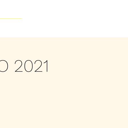
Contacto
O 2021