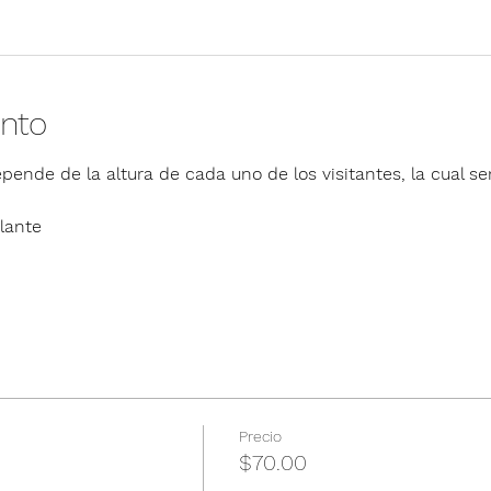
ento
pende de la altura de cada uno de los visitantes, la cual ser
lante
Precio
$70.00