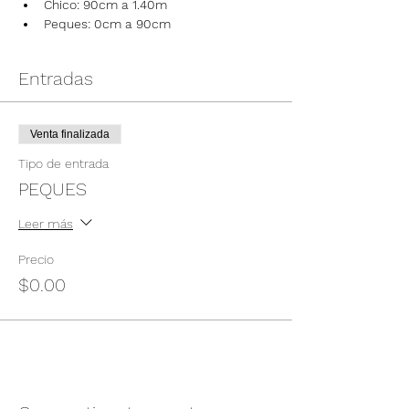
Chico: 90cm a 1.40m
Peques: 0cm a 90cm
Entradas
Venta finalizada
Tipo de entrada
PEQUES
Leer más
Precio
$0.00