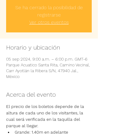
Se ha cerrado la posibilidad de
registrarse
Ver otros eventos
Horario y ubicación
05 sep 2024, 9:00 a.m. – 6:00 p.m. GMT-6
Parque Acuatico Santa Rita, Camino Vecinal,
Carr Ayotlán la Ribera S/N, 47940 Jal.,
México
Acerca del evento
El precio de los boletos depende de la 
altura de cada uno de los visitantes, la 
cual será verificada en la taquilla del 
parque al llegar.
Grande: 1.40m en adelante