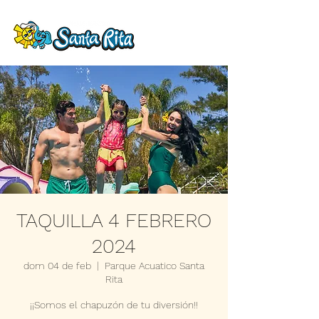
TAQUILLA 4 FEBRERO
2024
dom 04 de feb
  |  
Parque Acuatico Santa
Rita
¡¡Somos el chapuzón de tu diversión!!