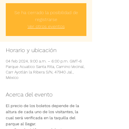
Se ha cerrado la posibilidad de
registrarse
Ver otros eventos
Horario y ubicación
04 feb 2024, 9:00 a.m. – 6:00 p.m. GMT-6
Parque Acuatico Santa Rita, Camino Vecinal,
Carr Ayotlán la Ribera S/N, 47940 Jal.,
México
Acerca del evento
El precio de los boletos depende de la 
altura de cada uno de los visitantes, la 
cual será verificada en la taquilla del 
parque al llegar.