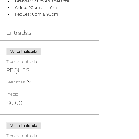
Grande: 1.40m en adelante
Chico: 90cm a 1.40m
Peques: 0cm a 90cm
Entradas
Venta finalizada
Tipo de entrada
PEQUES
Leer más
Precio
$0.00
Venta finalizada
Tipo de entrada