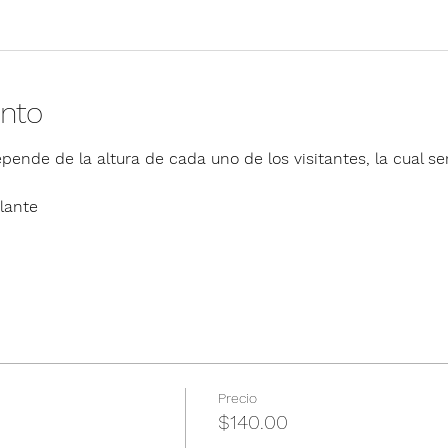
ento
pende de la altura de cada uno de los visitantes, la cual ser
lante
Precio
$140.00