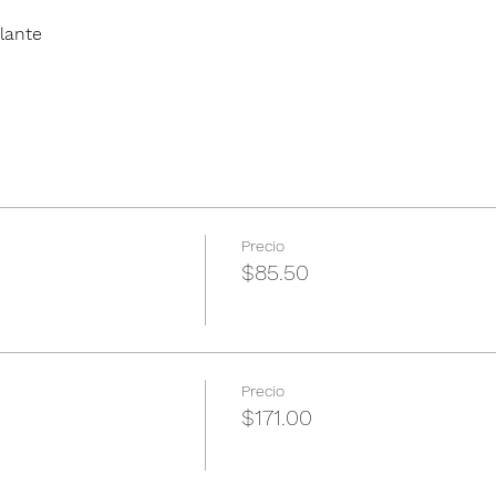
lante
Precio
$85.50
Precio
$171.00