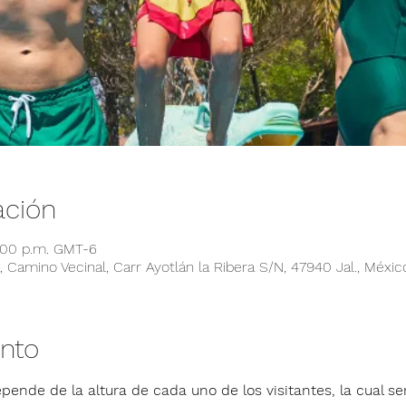
ación
6:00 p.m. GMT-6
 Camino Vecinal, Carr Ayotlán la Ribera S/N, 47940 Jal., Méxic
ento
pende de la altura de cada uno de los visitantes, la cual ser