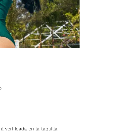
o
á verificada en la taquilla 