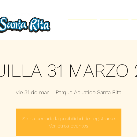
Inicio
Parque Acuático
UILLA 31 MARZO 
vie 31 de mar
  |  
Parque Acuatico Santa Rita
Se ha cerrado la posibilidad de registrarse
Ver otros eventos