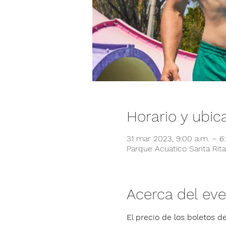
Horario y ubic
31 mar 2023, 9:00 a.m. – 
Parque Acuatico Santa Rita,
Acerca del ev
El precio de los boletos de