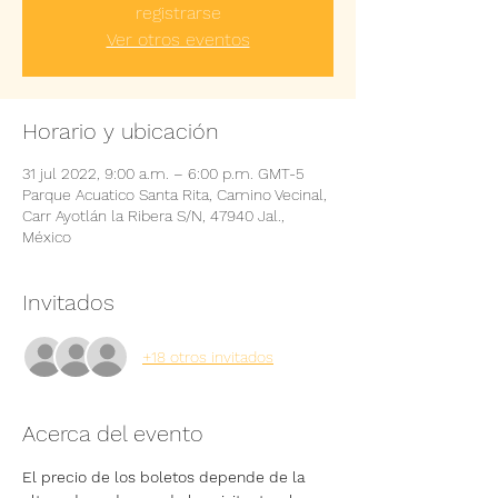
registrarse
Ver otros eventos
Horario y ubicación
31 jul 2022, 9:00 a.m. – 6:00 p.m. GMT-5
Parque Acuatico Santa Rita, Camino Vecinal,
Carr Ayotlán la Ribera S/N, 47940 Jal.,
México
Invitados
+18 otros invitados
Acerca del evento
El precio de los boletos depende de la 