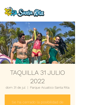
TAQUILLA 31 JULIO
2022
dom 31 de jul
  |  
Parque Acuatico Santa Rita
Se ha cerrado la posibilidad de