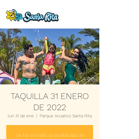
TAQUILLA 31 ENERO
DE 2022
lun 31 de ene
  |  
Parque Acuatico Santa Rita
Se ha cerrado la posibilidad de