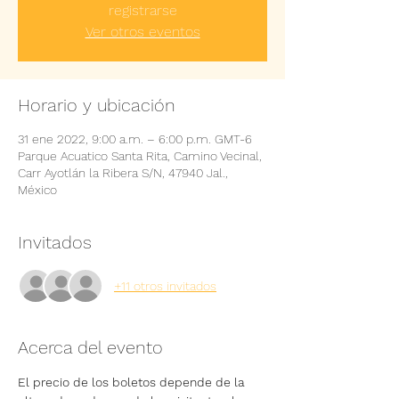
registrarse
Ver otros eventos
Horario y ubicación
31 ene 2022, 9:00 a.m. – 6:00 p.m. GMT-6
Parque Acuatico Santa Rita, Camino Vecinal,
Carr Ayotlán la Ribera S/N, 47940 Jal.,
México
Invitados
+11 otros invitados
Acerca del evento
El precio de los boletos depende de la 