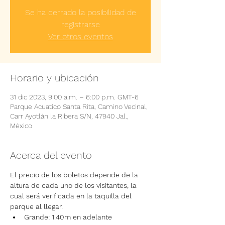
Se ha cerrado la posibilidad de
registrarse
Ver otros eventos
Horario y ubicación
31 dic 2023, 9:00 a.m. – 6:00 p.m. GMT-6
Parque Acuatico Santa Rita, Camino Vecinal,
Carr Ayotlán la Ribera S/N, 47940 Jal.,
México
Acerca del evento
El precio de los boletos depende de la 
altura de cada uno de los visitantes, la 
cual será verificada en la taquilla del 
parque al llegar.
Grande: 1.40m en adelante