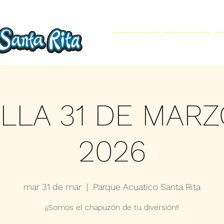
Inicio
Parque Acuático
LLA 31 DE MAR
2026
mar 31 de mar
  |  
Parque Acuatico Santa Rita
¡¡Somos el chapuzón de tu diversión!!