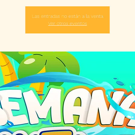
Las entradas no están a la venta
Ver otros eventos