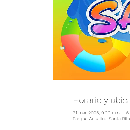
Horario y ubic
31 mar 2026, 9:00 a.m. – 
Parque Acuatico Santa Rita,