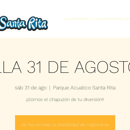
Inicio
Parque Acuático
LLA 31 DE AGOST
sáb 31 de ago
  |  
Parque Acuatico Santa Rita
¡¡Somos el chapuzón de tu diversión!!
Se ha cerrado la posibilidad de registrarse