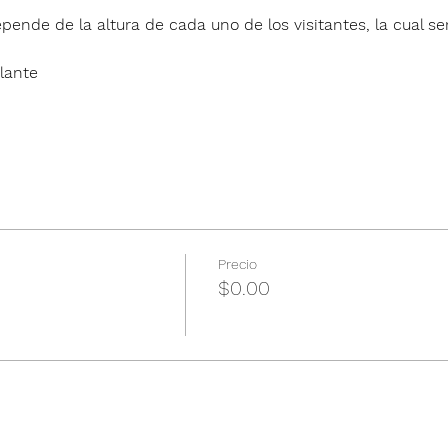
pende de la altura de cada uno de los visitantes, la cual ser
lante
Precio
$0.00