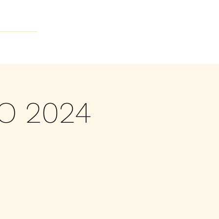
Contacto
O 2024