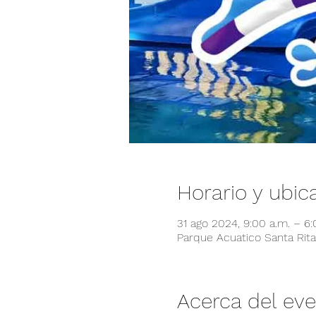
Horario y ubic
31 ago 2024, 9:00 a.m. – 6
Parque Acuatico Santa Rita,
Acerca del ev