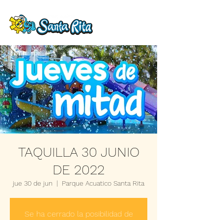
TAQUILLA 30 JUNIO
DE 2022
jue 30 de jun
  |  
Parque Acuatico Santa Rita
Se ha cerrado la posibilidad de