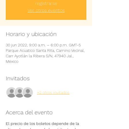
registrarse
Ver otros eventos
Horario y ubicación
30 jun 2022, 9:00 a.m. – 6:00 p.m. GMT-5
Parque Acuatico Santa Rita, Camino Vecinal,
Carr Ayotlán la Ribera S/N, 47940 Jal.,
México
Invitados
+2 otros invitados
Acerca del evento
El precio de los boletos depende de la 