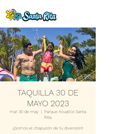
TAQUILLA 30 DE
MAYO 2023
mar 30 de may
  |  
Parque Acuatico Santa
Rita
¡¡Somos el chapuzón de tu diversión!!