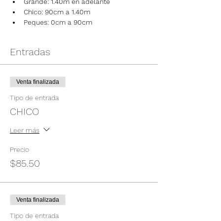
Grande: 1.40m en adelante
Chico: 90cm a 1.40m
Peques: 0cm a 90cm
Entradas
Venta finalizada
Tipo de entrada
CHICO
Leer más
Precio
$85.50
Venta finalizada
Tipo de entrada