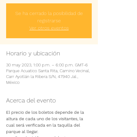
Se ha cerrado la posibilidad de
registrarse
Ver otros eventos
Horario y ubicación
30 may 2023, 1:00 p.m. – 6:00 p.m. GMT-6
Parque Acuatico Santa Rita, Camino Vecinal,
Carr Ayotlán la Ribera S/N, 47940 Jal.,
México
Acerca del evento
El precio de los boletos depende de la 
altura de cada uno de los visitantes, la 
cual será verificada en la taquilla del 
parque al llegar.