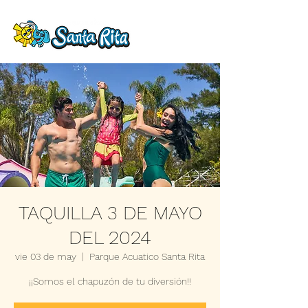
TAQUILLA 3 DE MAYO
DEL 2024
vie 03 de may
  |  
Parque Acuatico Santa Rita
¡¡Somos el chapuzón de tu diversión!!