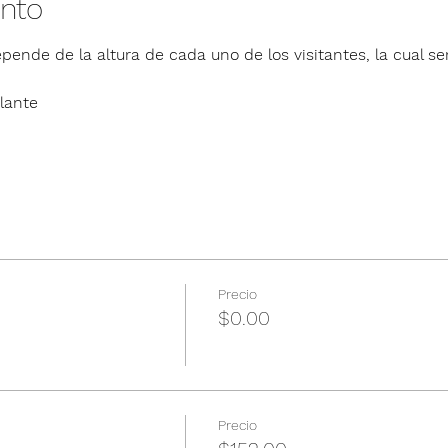
ento
pende de la altura de cada uno de los visitantes, la cual ser
lante
Precio
$0.00
Precio