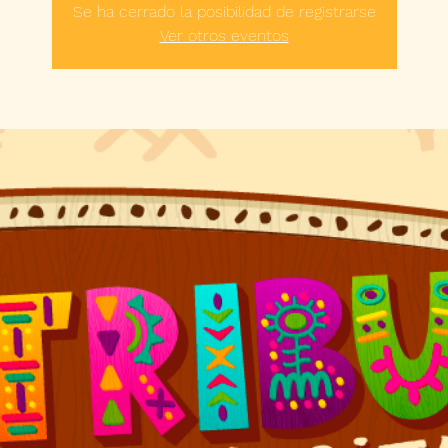
Se ha cerrado la posibilidad de registrarse
Ver otros eventos