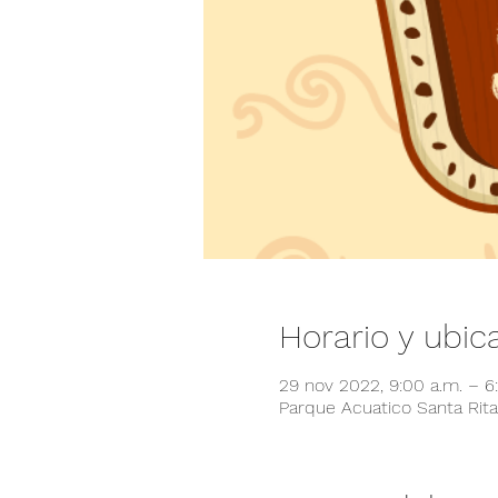
Horario y ubic
29 nov 2022, 9:00 a.m. – 
Parque Acuatico Santa Rita,