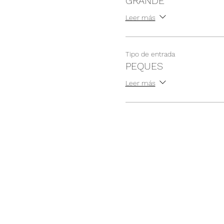
GRANDE
Leer más
Tipo de entrada
PEQUES
Leer más