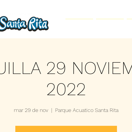
Inicio
Parque Acuático
UILLA 29 NOVIE
2022
mar 29 de nov
  |  
Parque Acuatico Santa Rita