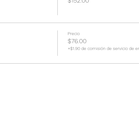
$152.00
Precio
$76.00
+$1.90 de comisión de servicio de e