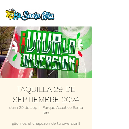
TAQUILLA 29 DE
SEPTIEMBRE 2024
dom 29 de sep
  |  
Parque Acuatico Santa
Rita
¡¡Somos el chapuzón de tu diversión!!