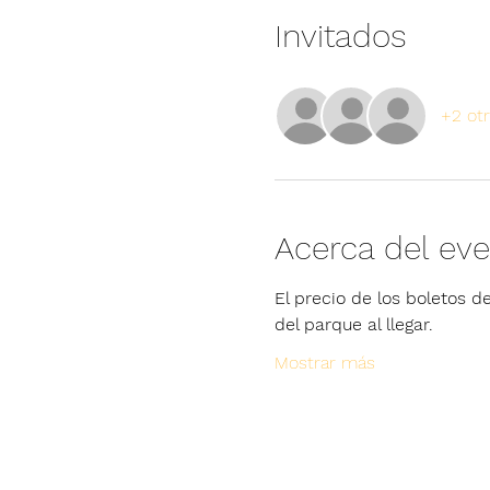
Invitados
+2 otr
Acerca del ev
El precio de los boletos de
del parque al llegar.
Mostrar más