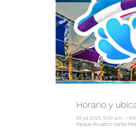
Horario y ubic
29 jul 2025, 9:00 a.m. – 6
Parque Acuatico Santa Rita,