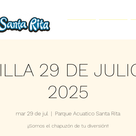
Inicio
Parque Acuático
ILLA 29 DE JULI
2025
mar 29 de jul
  |  
Parque Acuatico Santa Rita
¡¡Somos el chapuzón de tu diversión!!