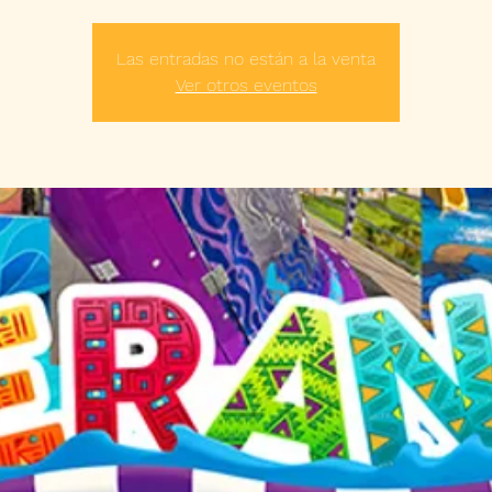
Las entradas no están a la venta
Ver otros eventos