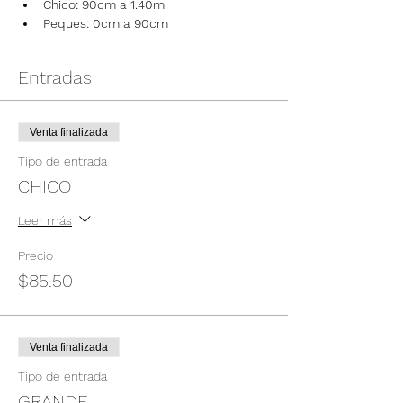
Chico: 90cm a 1.40m
Peques: 0cm a 90cm
Entradas
Venta finalizada
Tipo de entrada
CHICO
Leer más
Precio
$85.50
Venta finalizada
Tipo de entrada
GRANDE