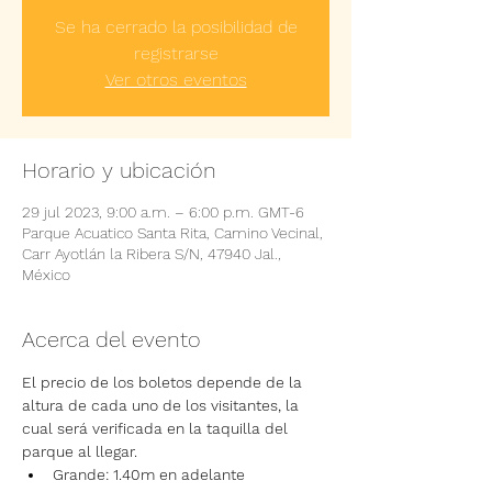
Se ha cerrado la posibilidad de
registrarse
Ver otros eventos
Horario y ubicación
29 jul 2023, 9:00 a.m. – 6:00 p.m. GMT-6
Parque Acuatico Santa Rita, Camino Vecinal,
Carr Ayotlán la Ribera S/N, 47940 Jal.,
México
Acerca del evento
El precio de los boletos depende de la 
altura de cada uno de los visitantes, la 
cual será verificada en la taquilla del 
parque al llegar.
Grande: 1.40m en adelante