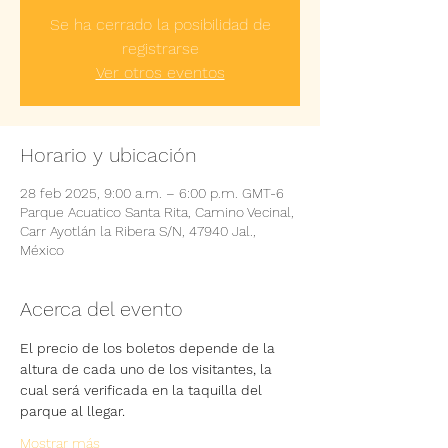
Se ha cerrado la posibilidad de
registrarse
Ver otros eventos
Horario y ubicación
28 feb 2025, 9:00 a.m. – 6:00 p.m. GMT-6
Parque Acuatico Santa Rita, Camino Vecinal,
Carr Ayotlán la Ribera S/N, 47940 Jal.,
México
Acerca del evento
El precio de los boletos depende de la 
altura de cada uno de los visitantes, la 
cual será verificada en la taquilla del 
parque al llegar.
Mostrar más