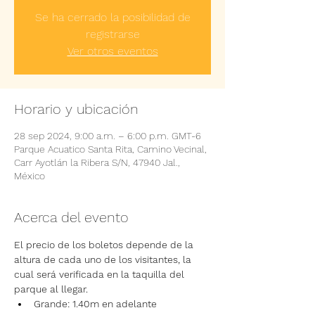
Se ha cerrado la posibilidad de
registrarse
Ver otros eventos
Horario y ubicación
28 sep 2024, 9:00 a.m. – 6:00 p.m. GMT-6
Parque Acuatico Santa Rita, Camino Vecinal,
Carr Ayotlán la Ribera S/N, 47940 Jal.,
México
Acerca del evento
El precio de los boletos depende de la 
altura de cada uno de los visitantes, la 
cual será verificada en la taquilla del 
parque al llegar.
Grande: 1.40m en adelante