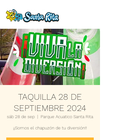
TAQUILLA 28 DE
SEPTIEMBRE 2024
sáb 28 de sep
  |  
Parque Acuatico Santa Rita
¡¡Somos el chapuzón de tu diversión!!