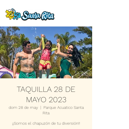
TAQUILLA 28 DE
MAYO 2023
dom 28 de may
  |  
Parque Acuatico Santa
Rita
¡¡Somos el chapuzón de tu diversión!!