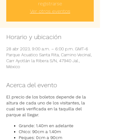
registrarse
Ver otros eventos
Horario y ubicación
28 abr 2023, 9:00 a.m. – 6:00 p.m. GMT-6
Parque Acuatico Santa Rita, Camino Vecinal,
Carr Ayotlán la Ribera S/N, 47940 Jal.,
México
Acerca del evento
El precio de los boletos depende de la
altura de cada uno de los visitantes, la
cual será verificada en la taquilla del
parque al llegar.
Grande: 1.40m en adelante
Chico: 90cm a 1.40m
Peques: 0cm a 90cm