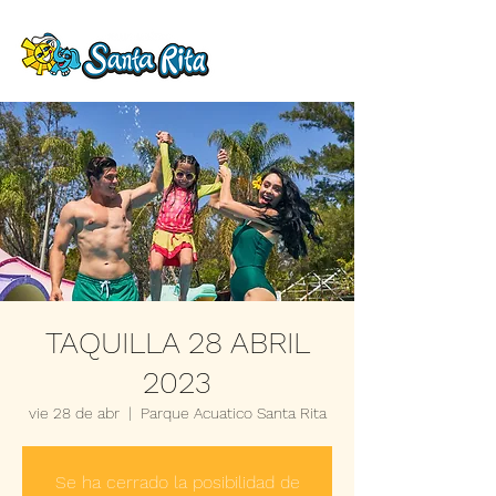
TAQUILLA 28 ABRIL
2023
vie 28 de abr
  |  
Parque Acuatico Santa Rita
Se ha cerrado la posibilidad de