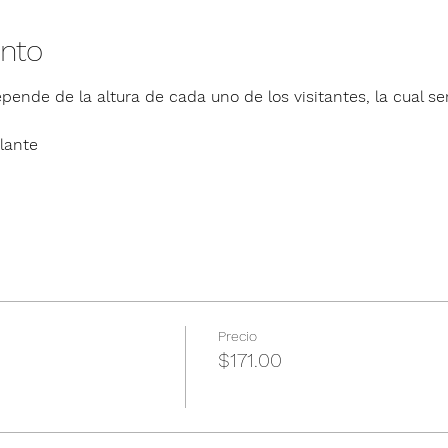
ento
pende de la altura de cada uno de los visitantes, la cual ser
lante
Precio
$171.00