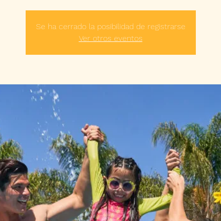
Se ha cerrado la posibilidad de registrarse
Ver otros eventos