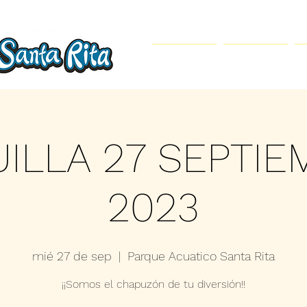
Inicio
Parque Acuático
ILLA 27 SEPTI
2023
mié 27 de sep
  |  
Parque Acuatico Santa Rita
¡¡Somos el chapuzón de tu diversión!!