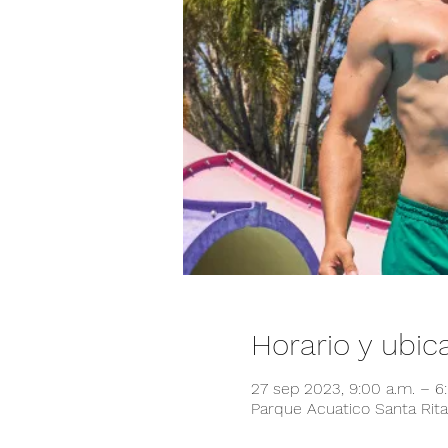
Horario y ubic
27 sep 2023, 9:00 a.m. – 
Parque Acuatico Santa Rita,