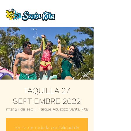
TAQUILLA 27
SEPTIEMBRE 2022
mar 27 de sep
  |  
Parque Acuatico Santa Rita
Se ha cerrado la posibilidad de