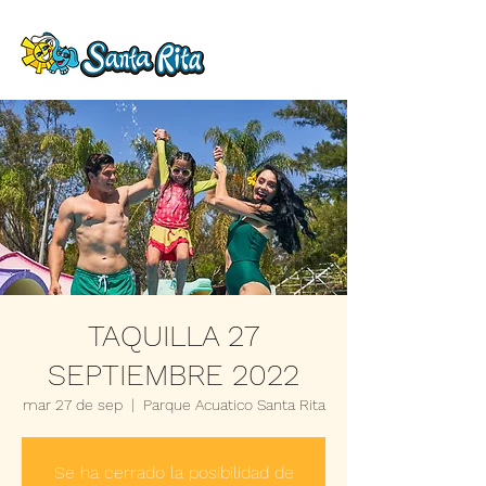
TAQUILLA 27
SEPTIEMBRE 2022
mar 27 de sep
  |  
Parque Acuatico Santa Rita
Se ha cerrado la posibilidad de