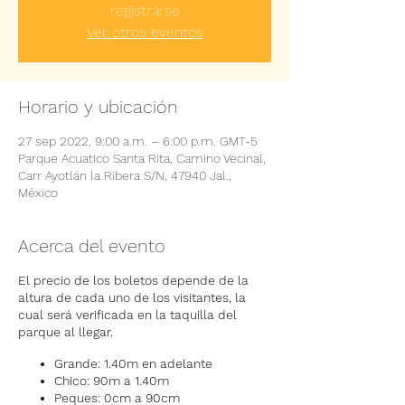
registrarse
Ver otros eventos
Horario y ubicación
27 sep 2022, 9:00 a.m. – 6:00 p.m. GMT-5
Parque Acuatico Santa Rita, Camino Vecinal,
Carr Ayotlán la Ribera S/N, 47940 Jal.,
México
Acerca del evento
El precio de los boletos depende de la
altura de cada uno de los visitantes, la
cual será verificada en la taquilla del
parque al llegar.
Grande: 1.40m en adelante
Chico: 90m a 1.40m
Peques: 0cm a 90cm