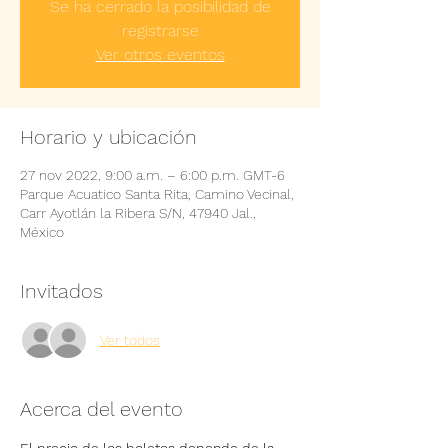
Se ha cerrado la posibilidad de
registrarse
Ver otros eventos
Horario y ubicación
27 nov 2022, 9:00 a.m. – 6:00 p.m. GMT-6
Parque Acuatico Santa Rita, Camino Vecinal,
Carr Ayotlán la Ribera S/N, 47940 Jal.,
México
Invitados
Ver todos
Acerca del evento