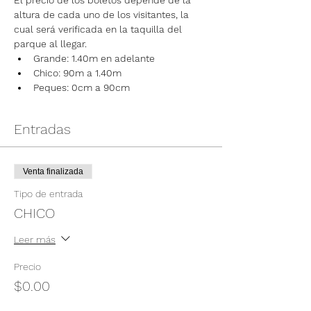
El precio de los boletos depende de la 
altura de cada uno de los visitantes, la 
cual será verificada en la taquilla del 
parque al llegar.
Grande: 1.40m en adelante
Chico: 90m a 1.40m
Peques: 0cm a 90cm
Entradas
Venta finalizada
Tipo de entrada
CHICO
Leer más
Precio
$0.00