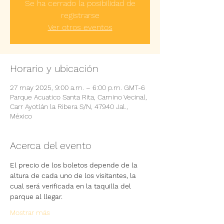
Se ha cerrado la posibilidad de
registrarse
Ver otros eventos
Horario y ubicación
27 may 2025, 9:00 a.m. – 6:00 p.m. GMT-6
Parque Acuatico Santa Rita, Camino Vecinal,
Carr Ayotlán la Ribera S/N, 47940 Jal.,
México
Acerca del evento
El precio de los boletos depende de la 
altura de cada uno de los visitantes, la 
cual será verificada en la taquilla del 
parque al llegar.
Mostrar más