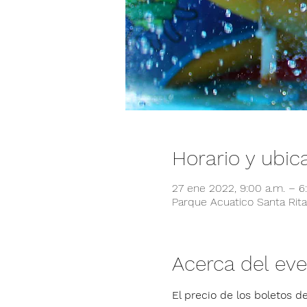
Horario y ubic
27 ene 2022, 9:00 a.m. – 
Parque Acuatico Santa Rita,
Acerca del ev
El precio de los boletos de