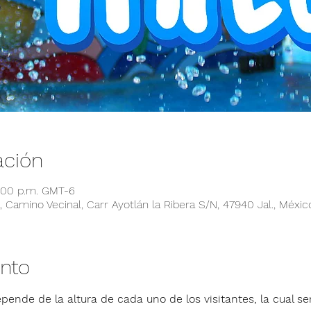
ación
6:00 p.m. GMT-6
 Camino Vecinal, Carr Ayotlán la Ribera S/N, 47940 Jal., Méxic
ento
pende de la altura de cada uno de los visitantes, la cual ser