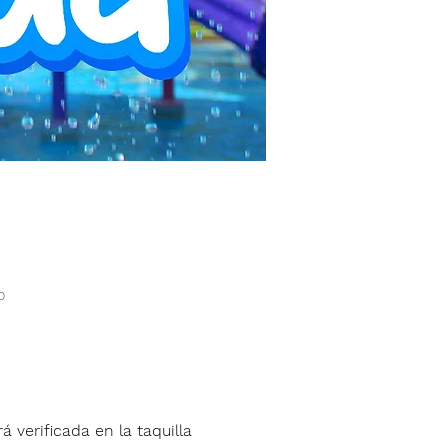
o
á verificada en la taquilla 