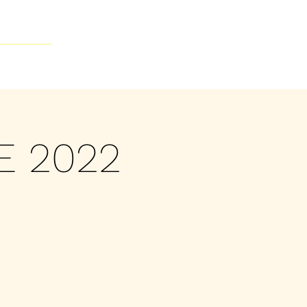
Contacto
E 2022