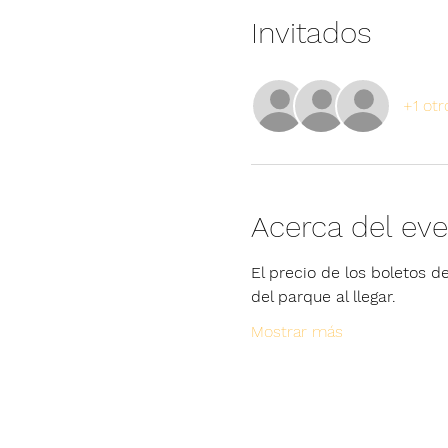
Invitados
+1 otr
Acerca del ev
El precio de los boletos de
del parque al llegar.
Mostrar más