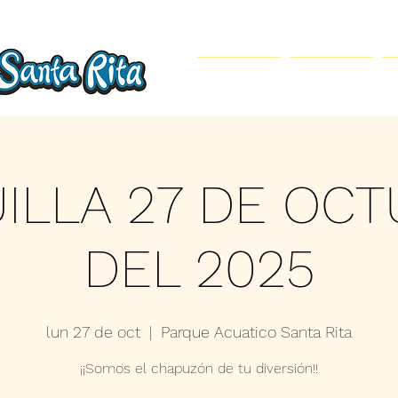
Inicio
Parque Acuático
ILLA 27 DE OC
DEL 2025
lun 27 de oct
  |  
Parque Acuatico Santa Rita
¡¡Somos el chapuzón de tu diversión!!