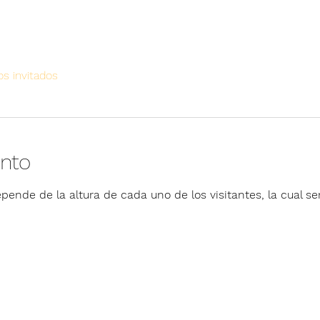
os invitados
ento
pende de la altura de cada uno de los visitantes, la cual ser