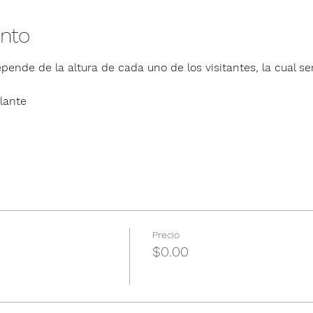
ento
pende de la altura de cada uno de los visitantes, la cual ser
lante
Precio
$0.00