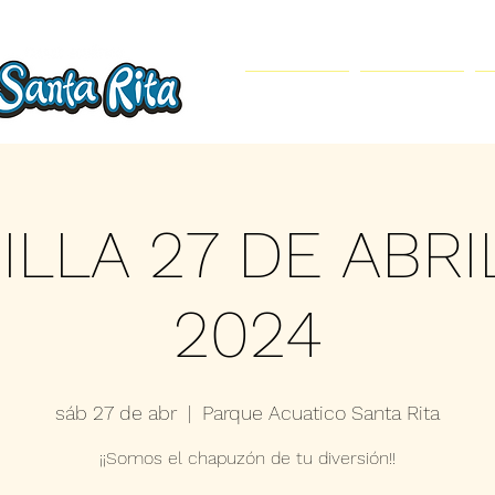
Inicio
Parque Acuático
ILLA 27 DE ABRI
2024
sáb 27 de abr
  |  
Parque Acuatico Santa Rita
¡¡Somos el chapuzón de tu diversión!!