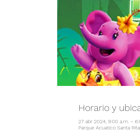
Horario y ubic
27 abr 2024, 9:00 a.m. – 6
Parque Acuatico Santa Rita,