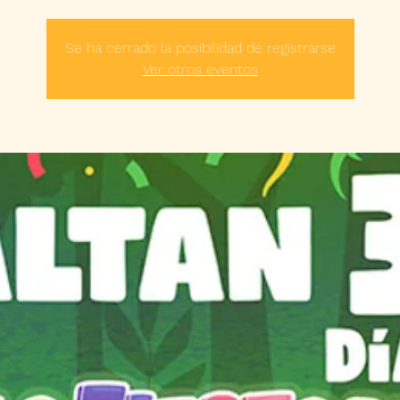
Se ha cerrado la posibilidad de registrarse
Ver otros eventos