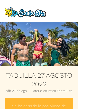
TAQUILLA 27 AGOSTO
2022
sáb 27 de ago
  |  
Parque Acuatico Santa Rita
Se ha cerrado la posibilidad de