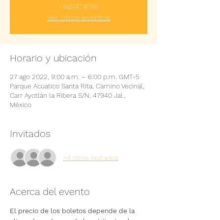
registrarse
Ver otros eventos
Horario y ubicación
27 ago 2022, 9:00 a.m. – 6:00 p.m. GMT-5
Parque Acuatico Santa Rita, Camino Vecinal,
Carr Ayotlán la Ribera S/N, 47940 Jal.,
México
Invitados
+4 otros invitados
Acerca del evento
El precio de los boletos depende de la 