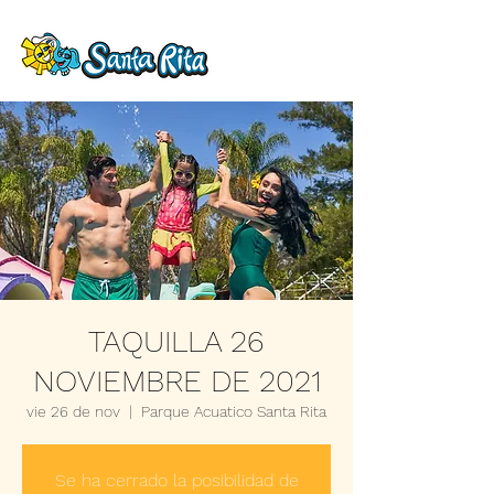
TAQUILLA 26
NOVIEMBRE DE 2021
vie 26 de nov
  |  
Parque Acuatico Santa Rita
Se ha cerrado la posibilidad de