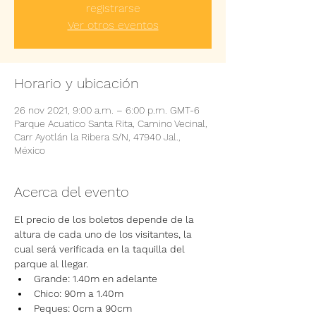
registrarse
Ver otros eventos
Horario y ubicación
26 nov 2021, 9:00 a.m. – 6:00 p.m. GMT-6
Parque Acuatico Santa Rita, Camino Vecinal,
Carr Ayotlán la Ribera S/N, 47940 Jal.,
México
Acerca del evento
El precio de los boletos depende de la 
altura de cada uno de los visitantes, la 
cual será verificada en la taquilla del 
parque al llegar.
Grande: 1.40m en adelante
Chico: 90m a 1.40m
Peques: 0cm a 90cm