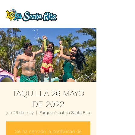
TAQUILLA 26 MAYO
DE 2022
jue 26 de may
  |  
Parque Acuatico Santa Rita
Se ha cerrado la posibilidad de