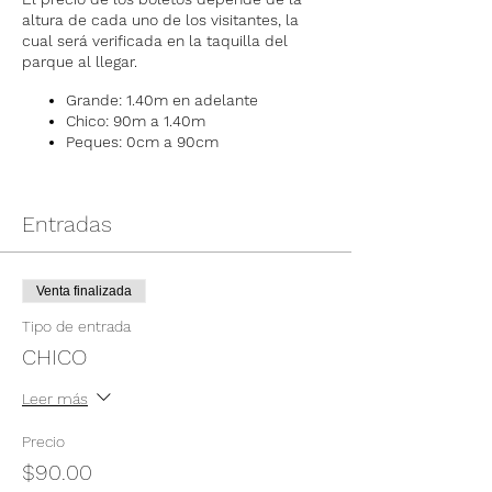
altura de cada uno de los visitantes, la
cual será verificada en la taquilla del
parque al llegar.
Grande: 1.40m en adelante
Chico: 90m a 1.40m
Peques: 0cm a 90cm
Entradas
Venta finalizada
Tipo de entrada
CHICO
Leer más
Precio
$90.00