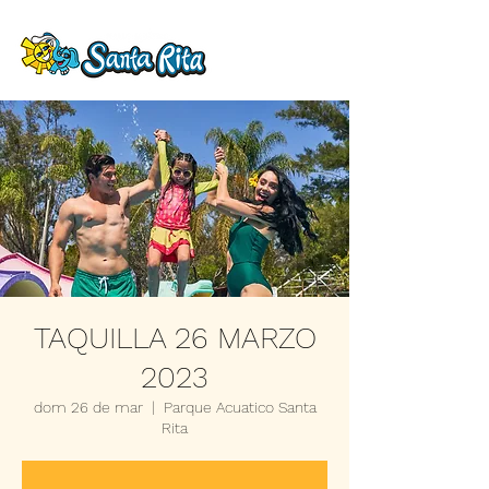
TAQUILLA 26 MARZO
2023
dom 26 de mar
  |  
Parque Acuatico Santa
Rita