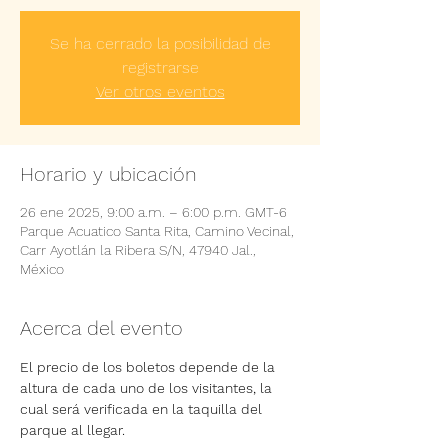
Se ha cerrado la posibilidad de
registrarse
Ver otros eventos
Horario y ubicación
26 ene 2025, 9:00 a.m. – 6:00 p.m. GMT-6
Parque Acuatico Santa Rita, Camino Vecinal,
Carr Ayotlán la Ribera S/N, 47940 Jal.,
México
Acerca del evento
El precio de los boletos depende de la 
altura de cada uno de los visitantes, la 
cual será verificada en la taquilla del 
parque al llegar.