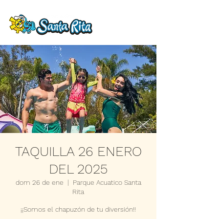
TAQUILLA 26 ENERO
DEL 2025
dom 26 de ene
  |  
Parque Acuatico Santa
Rita
¡¡Somos el chapuzón de tu diversión!!