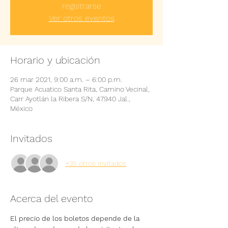
registrarse
Ver otros eventos
Horario y ubicación
26 mar 2021, 9:00 a.m. – 6:00 p.m.
Parque Acuatico Santa Rita, Camino Vecinal,
Carr Ayotlán la Ribera S/N, 47940 Jal.,
México
Invitados
+35 otros invitados
Acerca del evento
El precio de los boletos depende de la 