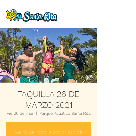
TAQUILLA 26 DE
MARZO 2021
vie 26 de mar
  |  
Parque Acuatico Santa Rita
Se ha cerrado la posibilidad de