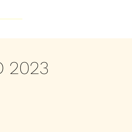
Contacto
O 2023