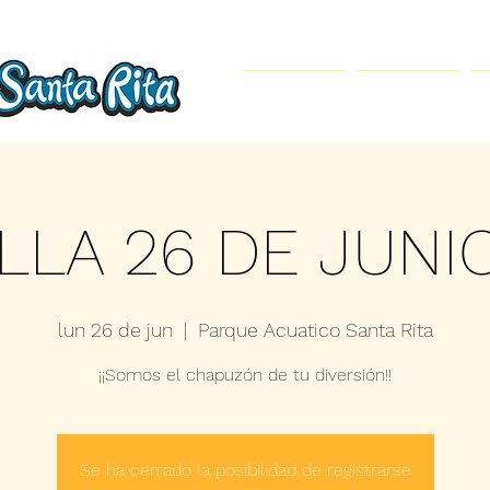
Inicio
Parque Acuático
LLA 26 DE JUNI
lun 26 de jun
  |  
Parque Acuatico Santa Rita
¡¡Somos el chapuzón de tu diversión!!
Se ha cerrado la posibilidad de registrarse