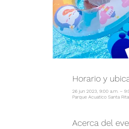
Horario y ubic
26 jun 2023, 9:00 a.m. – 9
Parque Acuatico Santa Rita,
Acerca del ev