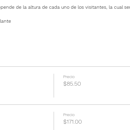
pende de la altura de cada uno de los visitantes, la cual ser
lante
Precio
$85.50
Precio
$171.00