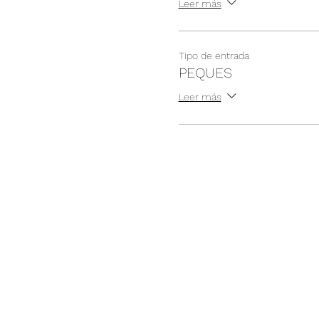
Leer más
Tipo de entrada
PEQUES
Leer más