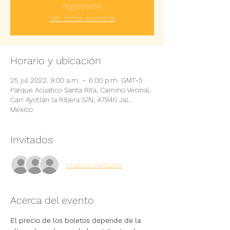
registrarse
Ver otros eventos
Horario y ubicación
25 jul 2022, 9:00 a.m. – 6:00 p.m. GMT-5
Parque Acuatico Santa Rita, Camino Vecinal,
Carr Ayotlán la Ribera S/N, 47940 Jal.,
México
Invitados
+1 otros invitados
Acerca del evento
El precio de los boletos depende de la 