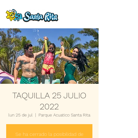
TAQUILLA 25 JULIO
2022
lun 25 de jul
  |  
Parque Acuatico Santa Rita
Se ha cerrado la posibilidad de