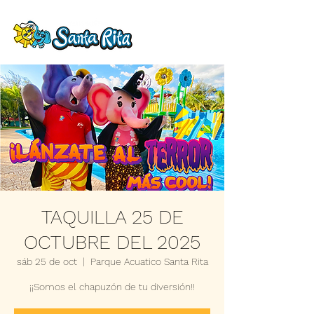
TAQUILLA 25 DE
OCTUBRE DEL 2025
sáb 25 de oct
  |  
Parque Acuatico Santa Rita
¡¡Somos el chapuzón de tu diversión!!