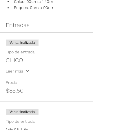
Chico: 90cm a 1.40m
Peques: 0cm a 90cm
Entradas
Venta finalizada
Tipo de entrada
CHICO
Leer más
Precio
$85.50
Venta finalizada
Tipo de entrada
GRANDE