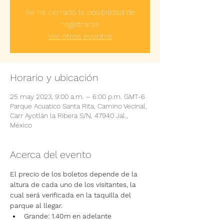
Se ha cerrado la posibilidad de
registrarse
Ver otros eventos
Horario y ubicación
25 may 2023, 9:00 a.m. – 6:00 p.m. GMT-6
Parque Acuatico Santa Rita, Camino Vecinal,
Carr Ayotlán la Ribera S/N, 47940 Jal.,
México
Acerca del evento
El precio de los boletos depende de la 
altura de cada uno de los visitantes, la 
cual será verificada en la taquilla del 
parque al llegar.
Grande: 1.40m en adelante