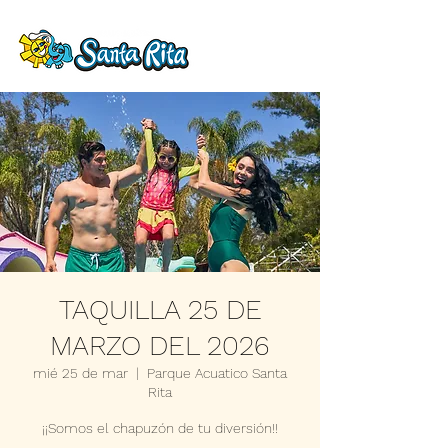
TAQUILLA 25 DE
MARZO DEL 2026
mié 25 de mar
  |  
Parque Acuatico Santa
Rita
¡¡Somos el chapuzón de tu diversión!!