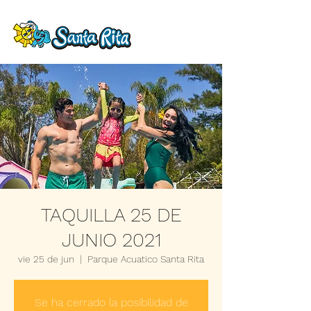
TAQUILLA 25 DE
JUNIO 2021
vie 25 de jun
  |  
Parque Acuatico Santa Rita
Se ha cerrado la posibilidad de