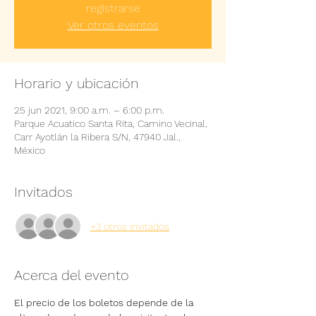
registrarse
Ver otros eventos
Horario y ubicación
25 jun 2021, 9:00 a.m. – 6:00 p.m.
Parque Acuatico Santa Rita, Camino Vecinal,
Carr Ayotlán la Ribera S/N, 47940 Jal.,
México
Invitados
+3 otros invitados
Acerca del evento
El precio de los boletos depende de la 