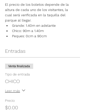
El precio de los boletos depende de la 
altura de cada uno de los visitantes, la 
cual será verificada en la taquilla del 
parque al llegar.
Grande: 1.40m en adelante
Chico: 90m a 1.40m
Peques: 0cm a 90cm
Entradas
Venta finalizada
Tipo de entrada
CHICO
Leer más
Precio
$0.00