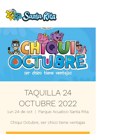
TAQUILLA 24
OCTUBRE 2022
lun 24 de oct
  |  
Parque Acuatico Santa Rita
Chiqui Octubre, ser chico tiene ventajas