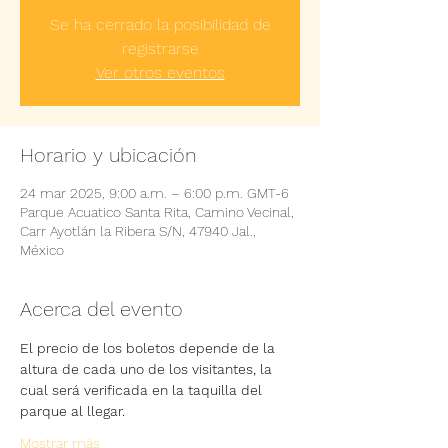
Se ha cerrado la posibilidad de
registrarse
Ver otros eventos
Horario y ubicación
24 mar 2025, 9:00 a.m. – 6:00 p.m. GMT-6
Parque Acuatico Santa Rita, Camino Vecinal,
Carr Ayotlán la Ribera S/N, 47940 Jal.,
México
Acerca del evento
El precio de los boletos depende de la 
altura de cada uno de los visitantes, la 
cual será verificada en la taquilla del 
parque al llegar.
Mostrar más