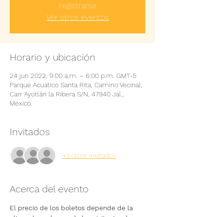
registrarse
Ver otros eventos
Horario y ubicación
24 jun 2022, 9:00 a.m. – 6:00 p.m. GMT-5
Parque Acuatico Santa Rita, Camino Vecinal,
Carr Ayotlán la Ribera S/N, 47940 Jal.,
México
Invitados
+3 otros invitados
Acerca del evento
El precio de los boletos depende de la 