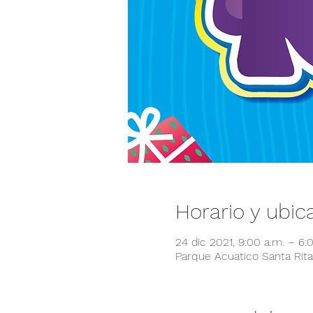
Horario y ubic
24 dic 2021, 9:00 a.m. – 6
Parque Acuatico Santa Rita,