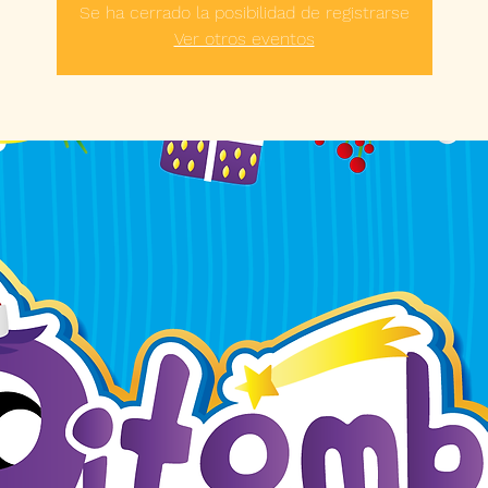
Se ha cerrado la posibilidad de registrarse
Ver otros eventos