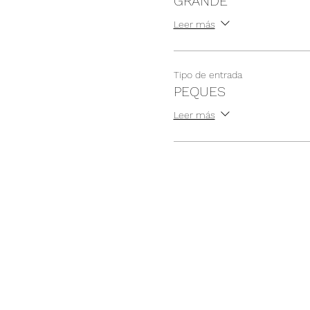
GRANDE
Leer más
Tipo de entrada
PEQUES
Leer más