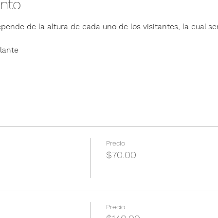
ento
pende de la altura de cada uno de los visitantes, la cual ser
lante
Precio
$70.00
Precio