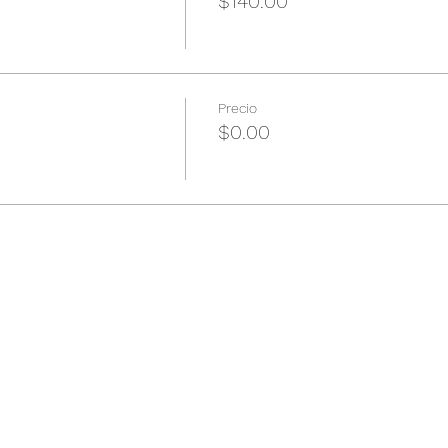
$140.00
Precio
$0.00