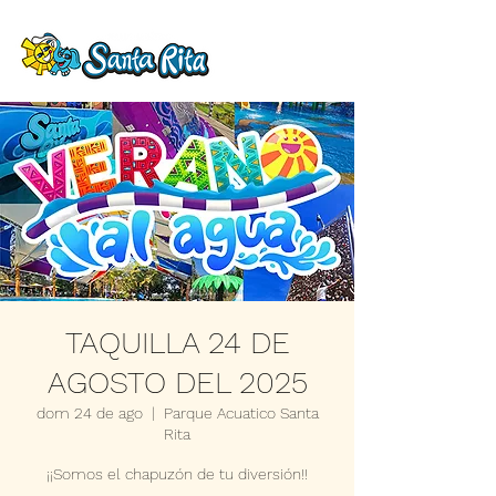
TAQUILLA 24 DE
AGOSTO DEL 2025
dom 24 de ago
  |  
Parque Acuatico Santa
Rita
¡¡Somos el chapuzón de tu diversión!!