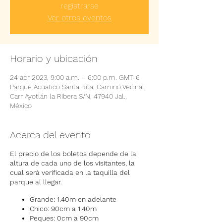
registrarse
Ver otros eventos
Horario y ubicación
24 abr 2023, 9:00 a.m. – 6:00 p.m. GMT-6
Parque Acuatico Santa Rita, Camino Vecinal,
Carr Ayotlán la Ribera S/N, 47940 Jal.,
México
Acerca del evento
El precio de los boletos depende de la
altura de cada uno de los visitantes, la
cual será verificada en la taquilla del
parque al llegar.
Grande: 1.40m en adelante
Chico: 90cm a 1.40m
Peques: 0cm a 90cm