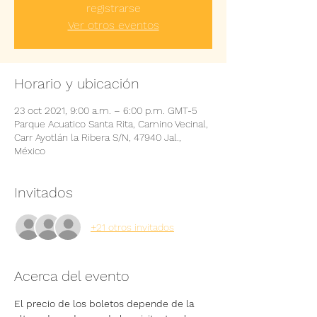
registrarse
Ver otros eventos
Horario y ubicación
23 oct 2021, 9:00 a.m. – 6:00 p.m. GMT-5
Parque Acuatico Santa Rita, Camino Vecinal,
Carr Ayotlán la Ribera S/N, 47940 Jal.,
México
Invitados
+21 otros invitados
Acerca del evento
El precio de los boletos depende de la 